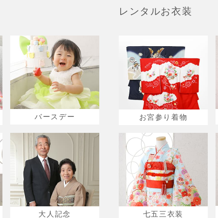
レンタルお衣装
バースデー
お宮参り着物
大人記念
七五三衣装