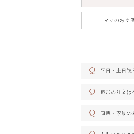
ママのお支
入
平日・土日祝
追加の注文は
両親・家族の