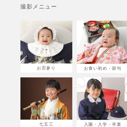
撮影メニュー
お宮参り
お食い初め・節句
七五三
入園・入学・卒業