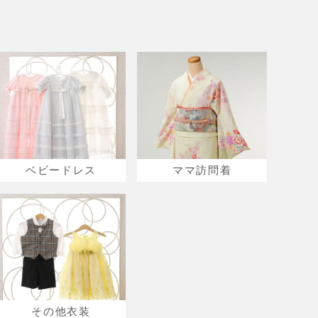
ベビードレス
ママ訪問着
その他衣装