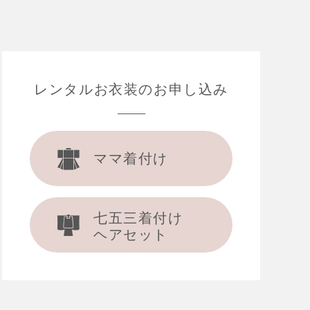
レンタルお衣装の
お申し込み
ママ着付け
七五三着付け
ヘアセット