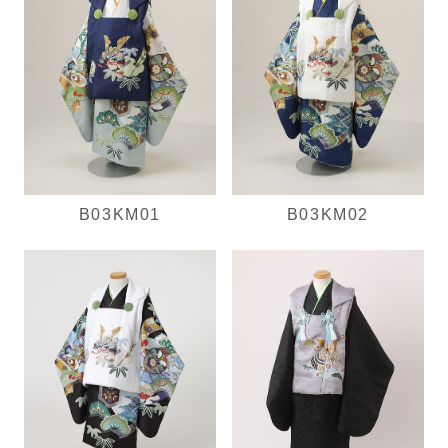
B03KM01
B03KM02