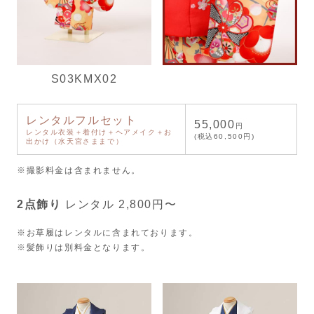
S03KMX02
レンタルフルセット
55,000
円
レンタル衣装＋着付け＋ヘアメイク＋お
(税込60,500円)
出かけ（水天宮さままで）
※撮影料金は含まれません。
2点飾り
レンタル 2,800円〜
※お草履はレンタルに含まれております。
※髪飾りは別料金となります。