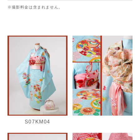
※撮影料金は含まれません。
S07KM04