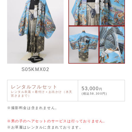
S05KMX02
レンタルフルセット
53,000
円
レンタル衣装＋着付け＋お出かけ（水天
(税込58,300円)
宮さままで）
※撮影料金は含まれません。
※男の子のヘアセットのサービスは行っておりません。
※お草履はレンタルに含まれております。