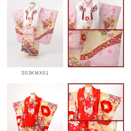
S03KMX01