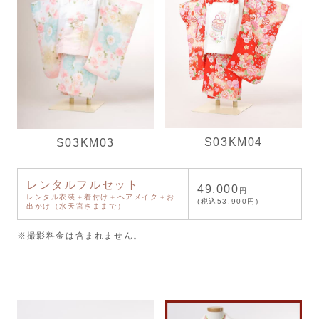
S03KM04
S03KM03
レンタルフルセット
49,000
円
レンタル衣装＋着付け＋ヘアメイク＋お
(税込53,900円)
出かけ（水天宮さままで）
※撮影料金は含まれません。