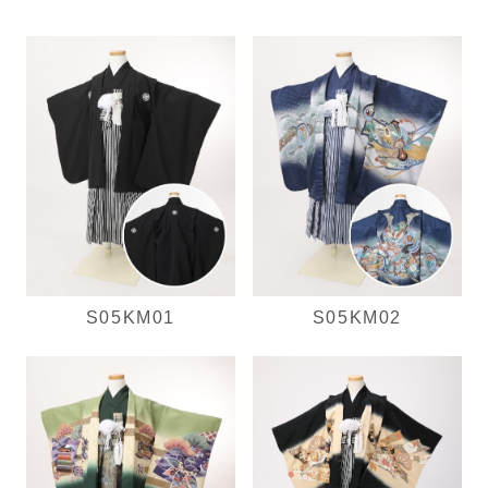
S05KM01
S05KM02