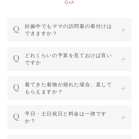
Q
A
&
妊娠中でもママの訪問着の着付けは
できますか？
どれくらいの予算を見ておけば良い
ですか
着てきた着物が崩れた場合、直して
もらえますか？
平日・土日祝日と料金は一律です
か？