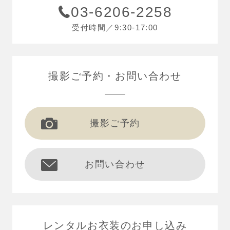
03-6206-2258
受付時間／9:30-17:00
撮影ご予約
お問い合わせ
撮影ご予約
お問い合わせ
レンタルお衣装の
お申し込み