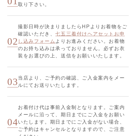
01
取り下さい。
撮影日時が決まりましたらHPよりお着物をご
確認いただき、
七五三着付けヘアセットお申
02
し込みフォーム
よりお進みください。お着物
のお持ち込みは承っておりません。必ずお衣
装をお選びの上、送信をお願いいたします。
当店より、ご予約の確認、ご入金案内をメー
03
ルにてお送りいたします。
お着付け代は事前入金制となります。ご案内
メールに沿って、期日までにご入金をお願い
04
いたします。期日までにご入金がない場合、
ご予約はキャンセルとなりますので、ご注意