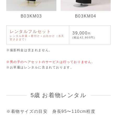
B03KM03
B03KM04
レンタルフルセット
39,000
円
レンタル衣装＋着付け＋お出かけ（水天
(税込42,900円)
宮さままで）
※撮影料金は含まれません。
※男の子のヘアセットのサービスは行っておりません。
※お草履はレンタルに含まれております。
5歳 お着物レンタル
※着物サイズの目安 身長95〜110cm程度