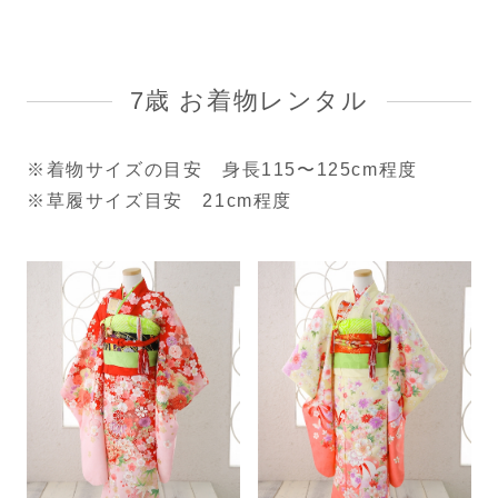
7歳 お着物レンタル
※着物サイズの目安 身長115〜125cm程度
※草履サイズ目安 21cm程度