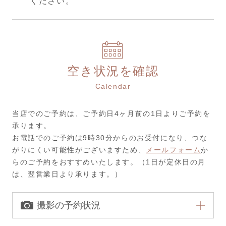
ください。
空き状況を確認
Calendar
当店でのご予約は、ご予約日4ヶ月前の1日よりご予約を
承ります。
お電話でのご予約は9時30分からのお受付になり、つな
がりにくい可能性がございますため、
メールフォーム
か
らのご予約をおすすめいたします。（1日が定休日の月
は、翌営業日より承ります。）
撮影の予約状況