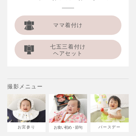
ママ着付け
七五三着付け
ヘアセット
撮影メニュー
お宮参り
バースデー
お食い初め・節句