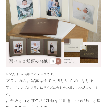
※写真は3面台紙のイメージです。
プラン内のお写真は全て六切りサイズになりま
す。
（シンプルプランはサイズに合わせた紙のお台紙になりま
す。）
お台紙は白と茶色の2種類をご用意、中台紙には箔