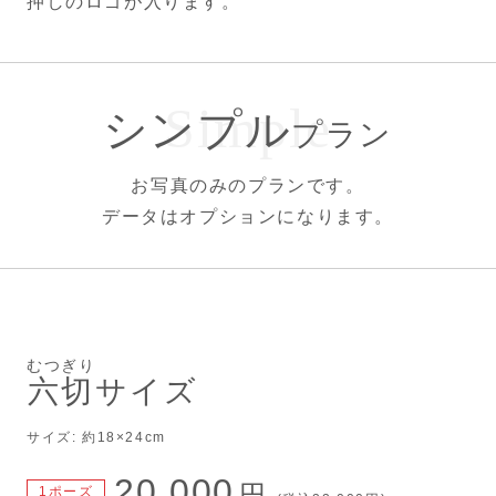
押しのロゴが入ります。
シンプル
プラン
お写真のみのプランです。
データはオプションになります。
むつぎり
六切
サイズ
サイズ: 約18×24cm
20,000
円
1ポーズ