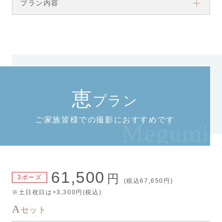
プラン内容
恵
プラン
ご家族皆様
での撮影におすすめです
Megumi
61,500
円
3ポーズ
(税込67,650円)
※土日祝日は+3,300円(税込)
A
セット