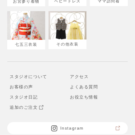
ベビードレス
ママ訪問着
お宮参り着物
その他衣装
七五三衣装
スタジオについて
アクセス
お客様の声
よくある質問
スタジオ日記
お役立ち情報
追加のご注文
Instagram