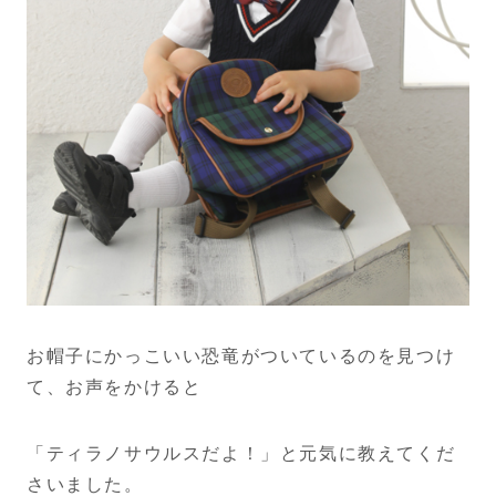
お帽子にかっこいい恐竜がついているのを見つけ
て、お声をかけると
「ティラノサウルスだよ！」と元気に教えてくだ
さいました。