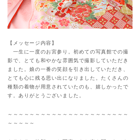
【メッセージ内容】
一生に一度のお宮参り。初めての写真館での撮
影で、とても和やか
な雰囲気で撮影していただき
ました。娘の一番の笑顔を引き出して
いただき、
とても心に残る思い出になりました。たくさんの
種類の
着物が用意されていたのも、嬉しかったで
す。ありがとうございま
した。
～～～～～～～～～～～～～～～～～～～～～～
～～～～～