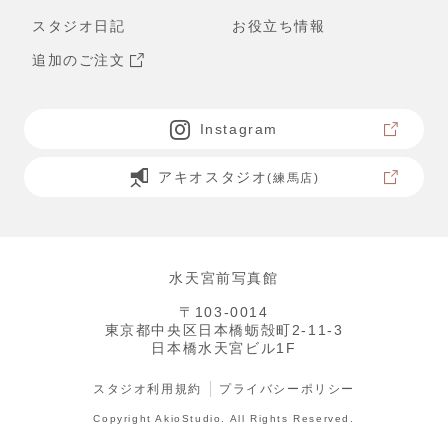
スタジオ日記
お役立ち情報
追加のご注文
Instagram
アキオスタジオ
(練馬店)
水天宮前写真館
〒103-0014
東京都中央区日本橋蛎殻町2-11-3
日本橋水天宮ビル1F
スタジオ利用規約
プライバシーポリシー
Copyright AkioStudio. All Rights Reserved.