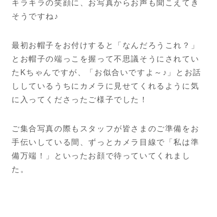
キラキラの笑顔に、お写真からお声も聞こえてき
そうですね♪
最初お帽子をお付けすると「なんだろうこれ？」
とお帽子の端っこを握って不思議そうにされてい
たKちゃんですが、「お似合いですよ～♪」とお話
ししているうちにカメラに見せてくれるように気
に入ってくださったご様子でした！
ご集合写真の際もスタッフが皆さまのご準備をお
手伝いしている間、ずっとカメラ目線で「私は準
備万端！」といったお顔で待っていてくれまし
た。