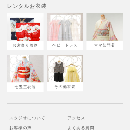
レンタルお衣装
ベビードレス
ママ訪問着
お宮参り着物
その他衣装
七五三衣装
スタジオについて
アクセス
お客様の声
よくある質問