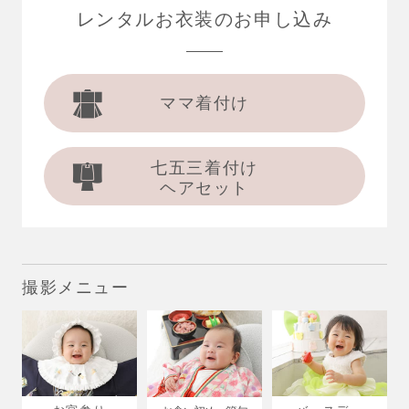
レンタルお衣装の
お申し込み
ママ着付け
七五三着付け
ヘアセット
撮影メニュー