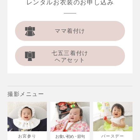
レンタルお衣装の
お申し込み
ママ着付け
七五三着付け
ヘアセット
撮影メニュー
お宮参り
バースデー
お食い初め・節句