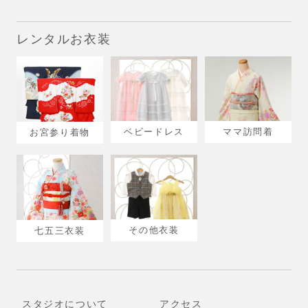
レンタルお衣装
ベビードレス
ママ訪問着
お宮参り着物
その他衣装
七五三衣装
スタジオについて
アクセス