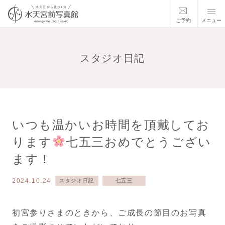
ご予約
メニュー
スタジオ日記
いつも温かいお時間を頂戴してお
ります
七五三おめでとうござい
ます！
2024.10.24
スタジオ日記
七五三
初宮参りさまのときから、ご成長の節目のお写真