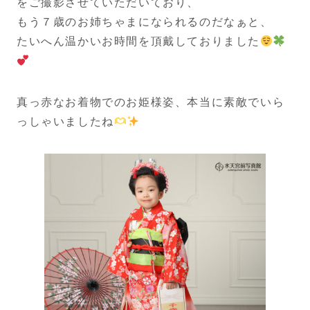
をご撮影させていただいており、
もう７歳のお姉ちゃまになられるのだなぁと、
たいへん温かいお時間を頂戴しておりました
真っ赤なお着物でのお姫様姿、本当に素敵でいら
っしゃいましたね