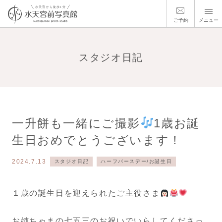
ご予約
メニュー
スタジオ日記
一升餅も一緒にご撮影
1歳お誕
生日おめでとうございます！
2024.7.13
スタジオ日記
ハーフバースデー/お誕生日
１歳の誕生日を迎えられたご主役さま
お姉ちゃまの七五三のお祝いでいらしてくださっ