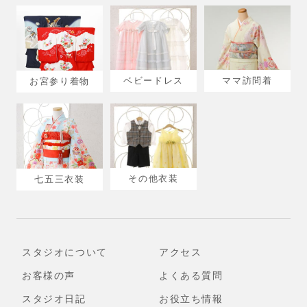
ベビードレス
ママ訪問着
お宮参り着物
その他衣装
七五三衣装
スタジオについて
アクセス
お客様の声
よくある質問
スタジオ日記
お役立ち情報