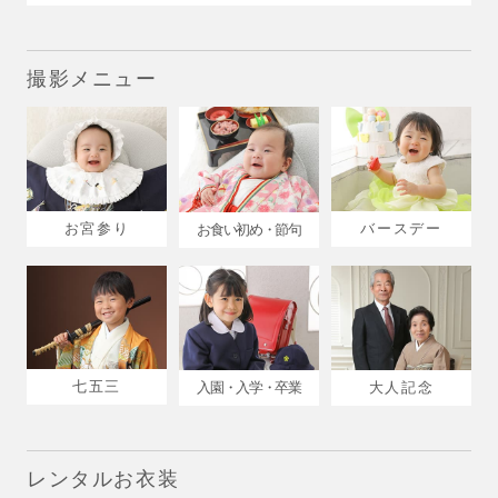
撮影メニュー
お宮参り
バースデー
お食い初め・節句
七五三
入園・入学・卒業
大人記念
レンタルお衣装