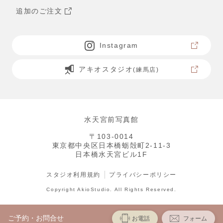
追加のご注文
Instagram
アキオスタジオ
(練馬店)
水天宮前写真館
〒103-0014
東京都中央区日本橋蛎殻町2-11-3
日本橋水天宮ビル1F
スタジオ利用規約
プライバシーポリシー
Copyright AkioStudio. All Rights Reserved.
ご予約・お問合せ
お電話
フォーム