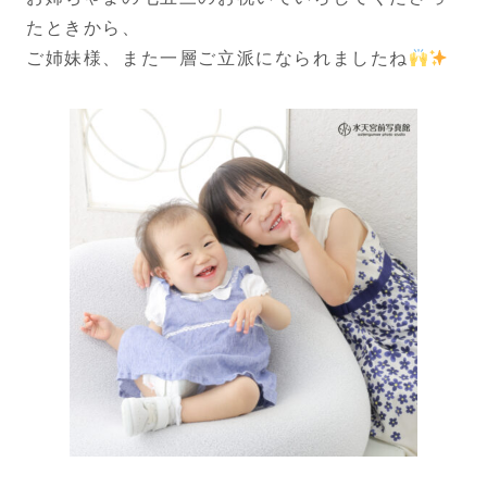
たときから、
ご姉妹様、また一層ご立派になられましたね