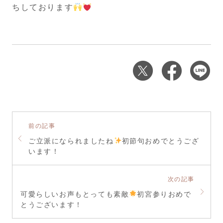
ちしております
前の記事
ご立派になられましたね
初節句おめでとうござ
います！
次の記事
可愛らしいお声もとっても素敵
初宮参りおめで
とうございます！