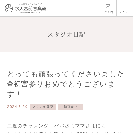
ご予約
メニュー
スタジオ日記
とっても頑張ってくださいました
❁初宮参りおめでとうございま
す！
2024.5.30
スタジオ日記
初宮参り
二度のチャレンジ、パパさまママさまにも