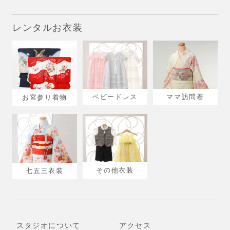
レンタルお衣装
ベビードレス
ママ訪問着
お宮参り着物
その他衣装
七五三衣装
スタジオについて
アクセス