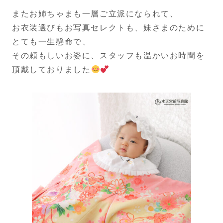
またお姉ちゃまも一層ご立派になられて、
お衣装選びもお写真セレクトも、妹さまのために
とても一生懸命で、
その頼もしいお姿に、スタッフも温かいお時間を
頂戴しておりました