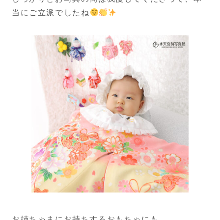
当にご立派でしたね
お姉ちゃまにお持ちするおもちゃにも