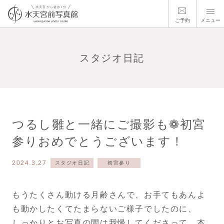
ご予約
メニュー
スタジオ日記
つるし雛と一緒にご撮影も❁初宮
参りおめでとうございます！
2024.3.27
スタジオ日記
初宮参り
もうたくさん動ける月齢さんで、お手てもあんよ
も動かしたくてたまらないご様子でしたのに、
しっかりとお写真の間は我慢してくださって、本