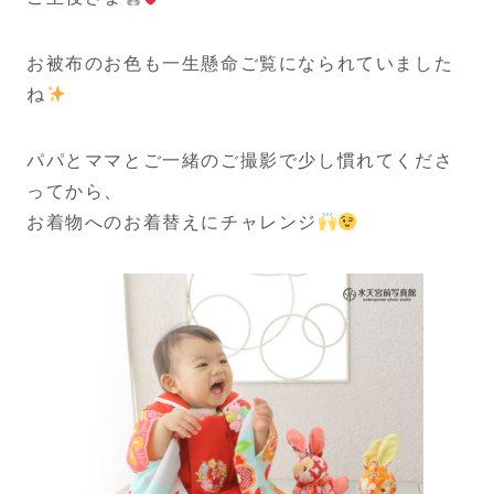
お被布のお色も一生懸命ご覧になられていました
ね
パパとママとご一緒のご撮影で少し慣れてくださ
ってから、
お着物へのお着替えにチャレンジ