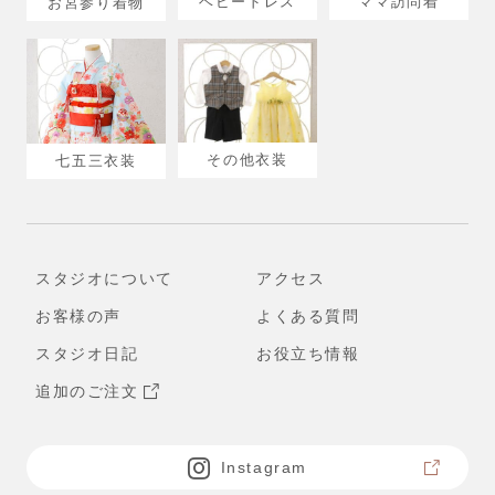
ベビードレス
ママ訪問着
お宮参り着物
その他衣装
七五三衣装
スタジオについて
アクセス
お客様の声
よくある質問
スタジオ日記
お役立ち情報
追加のご注文
Instagram