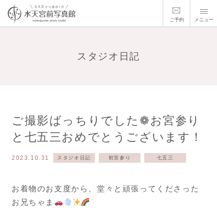
ご予約
メニュー
スタジオ日記
ご撮影ばっちりでした❁お宮参り
と七五三おめでとうございます！
2023.10.31
スタジオ日記
初宮参り
七五三
お着物のお支度から、堂々と頑張ってくださった
お兄ちゃま