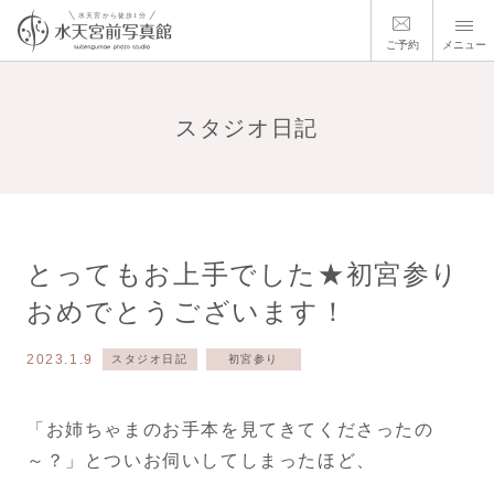
ご予約
メニュー
スタジオ日記
とってもお上手でした★初宮参り
おめでとうございます！
2023.1.9
スタジオ日記
初宮参り
「お姉ちゃまのお手本を見てきてくださったの
～？」とついお伺いしてしまったほど、