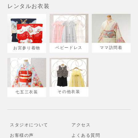
レンタルお衣装
ベビードレス
ママ訪問着
お宮参り着物
その他衣装
七五三衣装
スタジオについて
アクセス
お客様の声
よくある質問