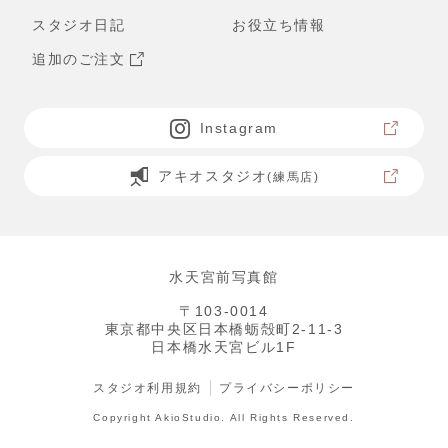
スタジオ日記
お役立ち情報
追加のご注文
Instagram
アキオスタジオ
(練馬店)
水天宮前写真館
〒103-0014
東京都中央区日本橋蛎殻町2-11-3
日本橋水天宮ビル1F
スタジオ利用規約
プライバシーポリシー
Copyright AkioStudio. All Rights Reserved.