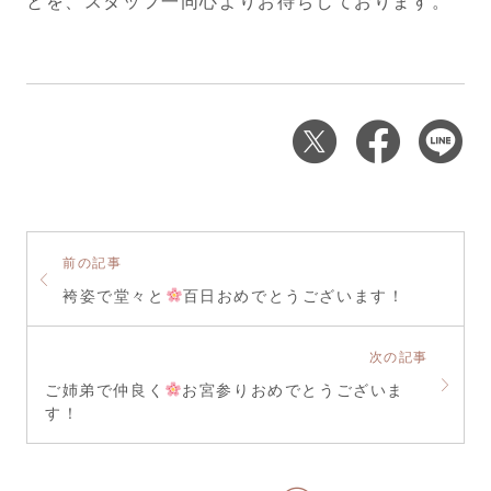
とを、スタッフ一同心よりお待ちしております。
前の記事
袴姿で堂々と
百日おめでとうございます！
次の記事
ご姉弟で仲良く
お宮参りおめでとうございま
す！