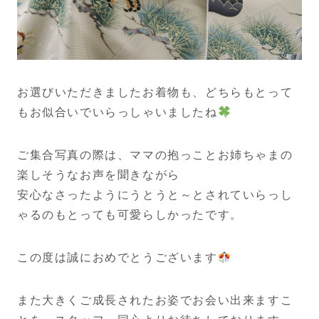
お選びいただきましたお着物も、どちらもとって
もお似合いでいらっしゃいましたね
ご集合写真の際は、ママの抱っことお姉ちゃまの
楽しそうなお声を聞きながら
安心なさったようにうとうと～とされていらっし
ゃるのもとっても可愛らしかったです。
この度は誠におめでとうございます
また大きくご成長されたお姿でお会い出来ますこ