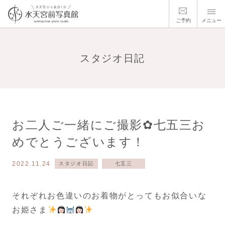
ご予約
メニュー
スタジオ日記
お二人ご一緒にご撮影✿七五三お
めでとうございます！
2022.11.24
スタジオ日記
七五三
それぞれお色違いのお着物がとってもお似合いな
お姫さま