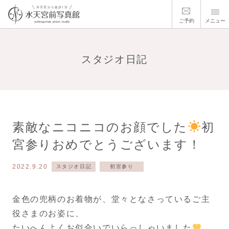
ご予約
メニュー
スタジオ日記
素敵なニコニコのお顔でした
初
宮参りおめでとうございます！
2022.9.20
スタジオ日記
初宮参り
金色の兜柄のお着物が、堂々となさっているご主
役さまのお姿に、
たいへんよくお似合いでいらっしゃいました