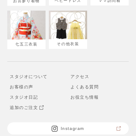
ベビードレス
ママ訪問着
お宮参り着物
その他衣装
七五三衣装
スタジオについて
アクセス
お客様の声
よくある質問
スタジオ日記
お役立ち情報
追加のご注文
Instagram