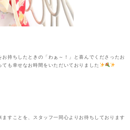
をお持ちしたときの「わぁ～！」と喜んでくださったお
っても幸せなお時間をいただいておりました
来ますことを、スタッフ一同心よりお待ちしております