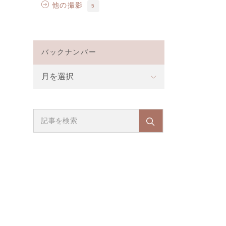
他の撮影
5
バックナンバー