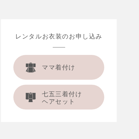
レンタルお衣装の
お申し込み
ママ着付け
七五三着付け
ヘアセット