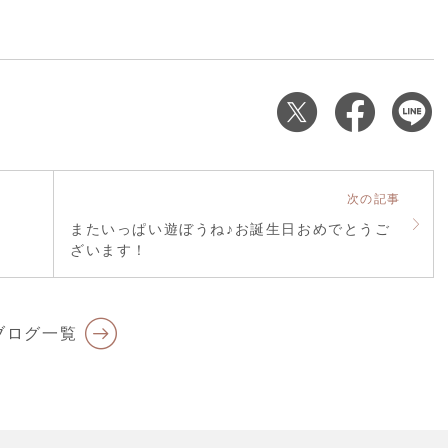
次の記事
またいっぱい遊ぼうね♪お誕生日おめでとうご
ざいます！
ブログ一覧