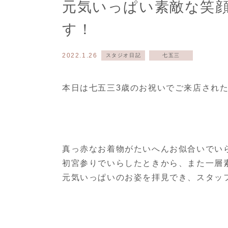
元気いっぱい素敵な笑
す！
入
2022.1.26
スタジオ日記
七五三
本日は七五三3歳のお祝いでご来店され
真っ赤なお着物がたいへんお似合いでい
初宮参りでいらしたときから、また一層
元気いっぱいのお姿を拝見でき、スタッ