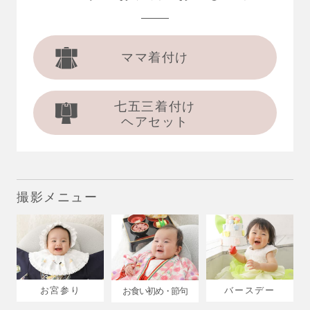
ママ着付け
七五三着付け
ヘアセット
撮影メニュー
お宮参り
バースデー
お食い初め・節句