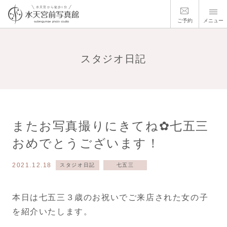
ご予約
メニュー
スタジオ日記
またお写真撮りにきてね✿七五三
おめでとうございます！
2021.12.18
スタジオ日記
七五三
本日は七五三３歳のお祝いでご来店された女の子
を紹介いたします。