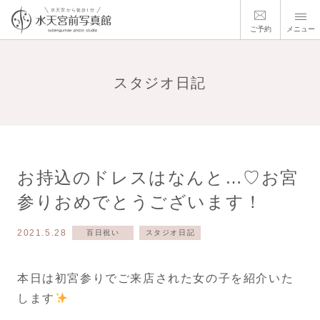
ご予約
メニュー
スタジオ日記
お持込のドレスはなんと…♡お宮
参りおめでとうございます！
2021.5.28
百日祝い
スタジオ日記
本日は初宮参りでご来店された女の子を紹介いた
します