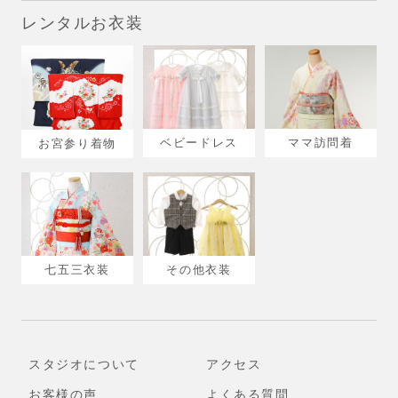
レンタルお衣装
ベビードレス
ママ訪問着
お宮参り着物
その他衣装
七五三衣装
スタジオについて
アクセス
お客様の声
よくある質問