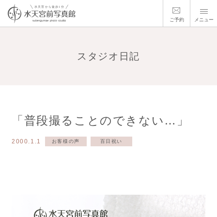
ご予約
メニュー
スタジオ日記
「普段撮ることのできない…」
2000.1.1
お客様の声
百日祝い