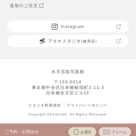
追加のご注文
Instagram
アキオスタジオ
(練馬店)
水天宮前写真館
〒103-0014
東京都中央区日本橋蛎殻町2-11-3
日本橋水天宮ビル1F
スタジオ利用規約
プライバシーポリシー
Copyright AkioStudio. All Rights Reserved.
ご予約・お問合せ
お電話
フォーム