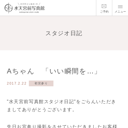
ご予約
メニュー
スタジオ日記
Aちゃん 「いい瞬間を…」
2017.2.22
初宮参り
”水天宮前写真館スタジオ日記”をごらんいただき
ましてありがとうございます。
先日お宮参り撮影をさせていただきましたお客様