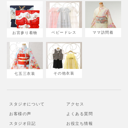
ベビードレス
ママ訪問着
お宮参り着物
その他衣装
七五三衣装
スタジオについて
アクセス
お客様の声
よくある質問
スタジオ日記
お役立ち情報