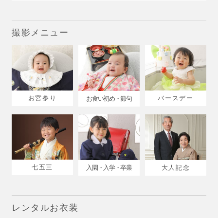
撮影メニュー
お宮参り
バースデー
お食い初め・節句
七五三
入園・入学・卒業
大人記念
レンタルお衣装