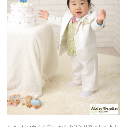
△上手につかまり立ち からのひとり立っちも上手