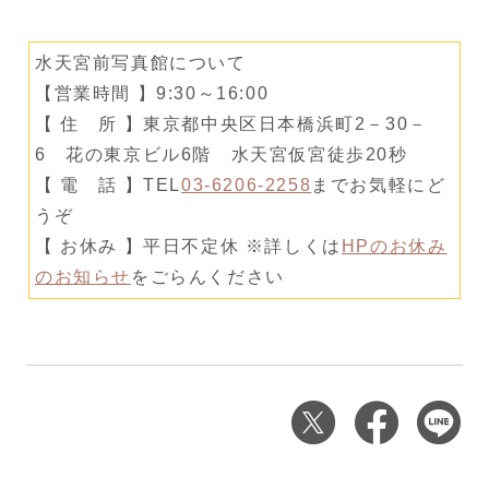
水天宮前写真館について
【営業時間 】9:30～16:00
【 住 所 】東京都中央区日本橋浜町2－30－
6 花の東京ビル6階 水天宮仮宮徒歩20秒
【 電 話 】TEL
03-6206-2258
までお気軽にど
うぞ
【 お休み 】平日不定休 ※詳しくは
HPのお休み
のお知らせ
をごらんください