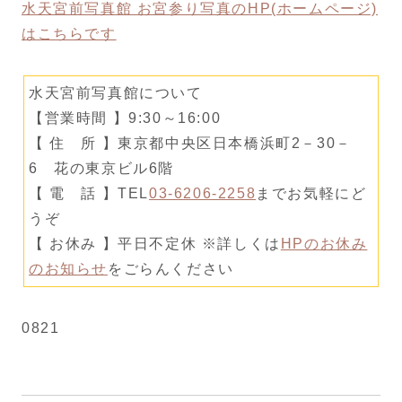
水天宮前写真館 お宮参り写真のHP(ホームページ)
はこちらです
水天宮前写真館について
【営業時間 】9:30～16:00
【 住 所 】東京都中央区日本橋浜町2－30－
6 花の東京ビル6階
【 電 話 】TEL
03-6206-2258
までお気軽にど
うぞ
【 お休み 】平日不定休 ※詳しくは
HPのお休み
のお知らせ
をごらんください
0821