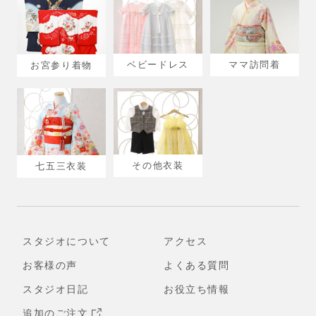
ベビードレス
ママ訪問着
お宮参り着物
その他衣装
七五三衣装
スタジオについて
アクセス
お客様の声
よくある質問
スタジオ日記
お役立ち情報
追加のご注文