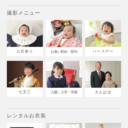
撮影メニュー
お宮参り
バースデー
お食い初め・節句
七五三
入園・入学・卒業
大人記念
レンタルお衣装