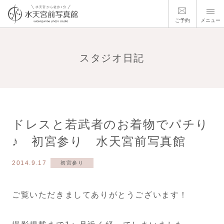
ご予約
メニュー
スタジオ日記
ドレスと若武者のお着物でパチり
♪ 初宮参り 水天宮前写真館
2014.9.17
初宮参り
ご覧いただきましてありがとうございます！