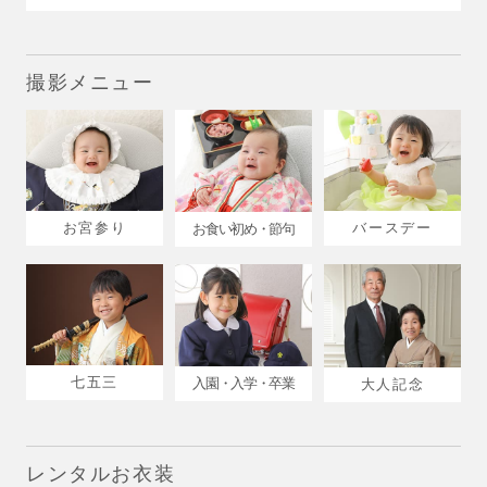
撮影メニュー
お宮参り
バースデー
お食い初め・節句
七五三
入園・入学・卒業
大人記念
レンタルお衣装