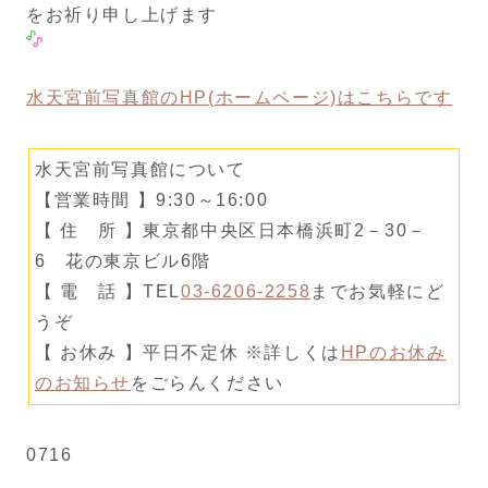
をお祈り申し上げます
水天宮前写真館のHP(ホームページ)はこちらです
水天宮前写真館について
【営業時間 】9:30～16:00
【 住 所 】東京都中央区日本橋浜町2－30－
6 花の東京ビル6階
【 電 話 】TEL
03-6206-2258
までお気軽にど
うぞ
【 お休み 】平日不定休 ※詳しくは
HPのお休み
のお知らせ
をごらんください
0716