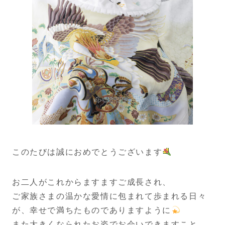
このたびは誠におめでとうございます
お二人がこれからますますご成長され、
ご家族さまの温かな愛情に包まれて歩まれる日々
が、幸せで満ちたものでありますように
また大きくなられたお姿でお会いできますこと