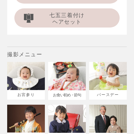
七五三着付け
ヘアセット
撮影メニュー
お宮参り
バースデー
お食い初め・節句