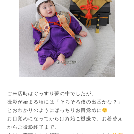
ご来店時はぐっすり夢の中でしたが、
撮影が始まる頃には「そろそろ僕の出番かな？」
とおわかりのようにぱっちりお目覚めに
お目覚めになってからは終始ご機嫌で、お着替え
からご撮影終了まで、