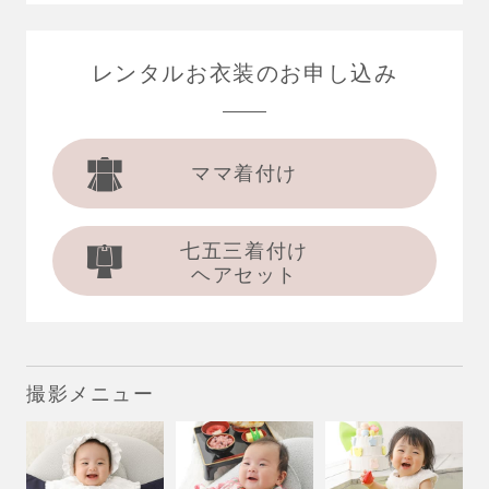
レンタルお衣装の
お申し込み
ママ着付け
七五三着付け
ヘアセット
撮影メニュー