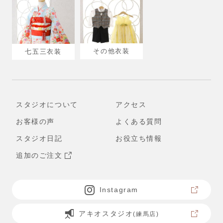
その他衣装
七五三衣装
スタジオについて
アクセス
お客様の声
よくある質問
スタジオ日記
お役立ち情報
追加のご注文
Instagram
アキオスタジオ
(練馬店)