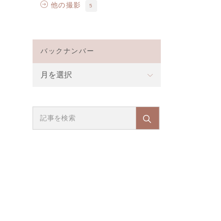
他の撮影
5
バックナンバー