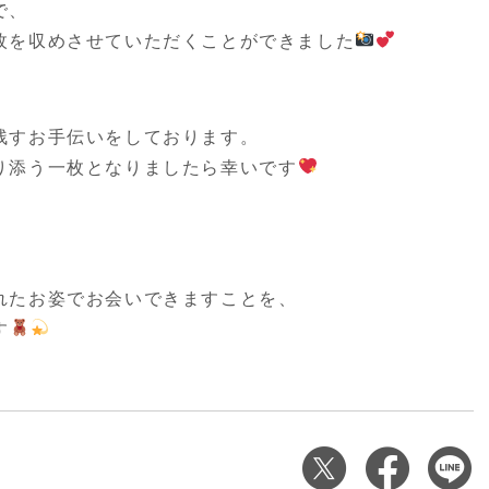
で、
枚を収めさせていただくことができました
残すお手伝いをしております。
り添う一枚となりましたら幸いです
れたお姿でお会いできますことを、
す