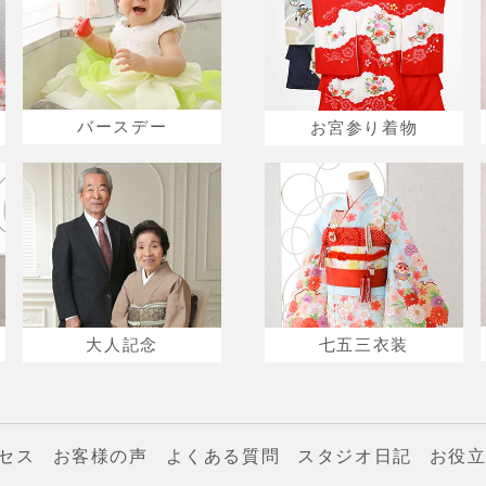
バースデー
お宮参り着物
大人記念
七五三衣装
セス
お客様の声
よくある質問
スタジオ日記
お役