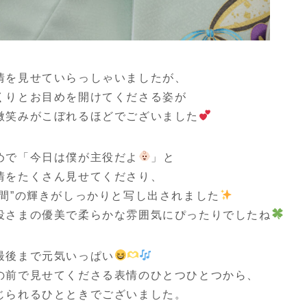
情を見せていらっしゃいましたが、
くりとお目めを開けてくださる姿が
微笑みがこぼれるほどでございました
めで「今日は僕が主役だよ
」と
情をたくさん見せてくださり、
間”の輝きがしっかりと写し出されました
役さまの優美で柔らかな雰囲気にぴったりでしたね
最後まで元気いっぱい
の前で見せてくださる表情のひとつひとつから、
じられるひとときでございました。