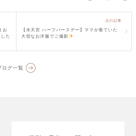
次の記事
まお
【水天宮 ハーフバースデー】ママが着ていた
ました
大切なお洋服でご撮影
ブログ一覧