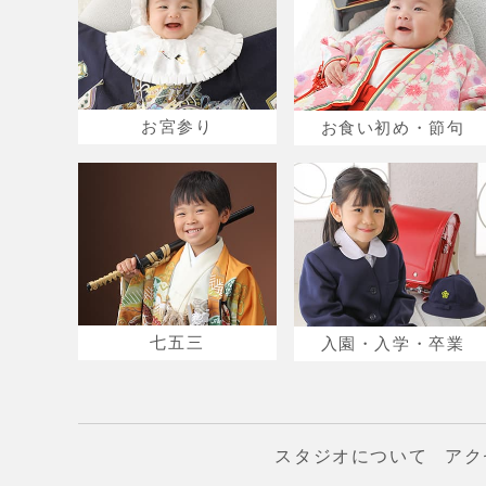
お宮参り
お食い初め・節句
七五三
入園・入学・卒業
スタジオについて
アク