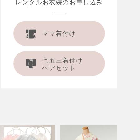
レンタルお衣装の
お申し込み
ママ着付け
七五三着付け
ヘアセット