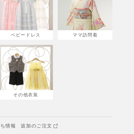
ベビードレス
ママ訪問着
その他衣装
立ち情報
追加のご注文