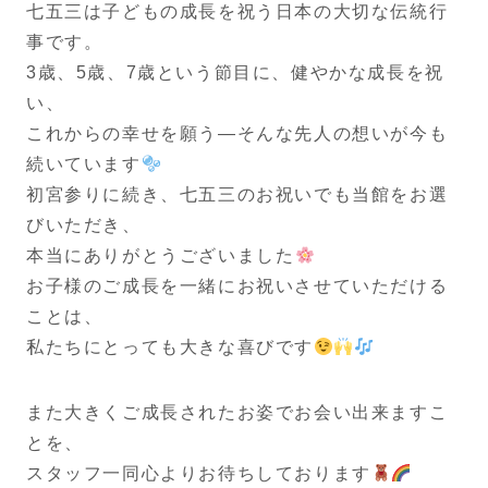
七五三は子どもの成長を祝う日本の大切な伝統行
事です。
3歳、5歳、7歳という節目に、健やかな成長を祝
い、
これからの幸せを願う―そんな先人の想いが今も
続いています
初宮参りに続き、七五三のお祝いでも当館をお選
びいただき、
本当にありがとうございました
お子様のご成長を一緒にお祝いさせていただける
ことは、
私たちにとっても大きな喜びです
また大きくご成長されたお姿でお会い出来ますこ
とを、
スタッフ一同心よりお待ちしております