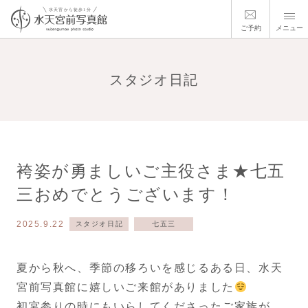
ご予約
メニュー
スタジオ日記
袴姿が勇ましいご主役さま★七五
三おめでとうございます！
2025.9.22
スタジオ日記
七五三
夏から秋へ、季節の移ろいを感じるある日、水天
宮前写真館に嬉しいご来館がありました
初宮参りの時にもいらしてくださったご家族が、