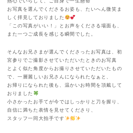
熱心でいらして、ご自身で一生懸命
お写真を選んでくださるお姿も、たいへん微笑ま
しく拝見しておりました
「この写真がいい！」とお声をくださる場面も、
また一つご成長を感じる瞬間でした。
そんなお兄さまが選んでくださったお写真は、初
宮参りでご撮影させていただいたときのお写真
とよく似た角度からお撮りさせていただいたもの
で、一層麗しいお兄さんになられたなぁと、
お帰りになられた後も、温かいお時間を頂戴して
おりました
小さかったお手てが今ではしっかりと刀を握り、
自信に満ちた表情を見せてくださり、
スタッフ一同大拍手です