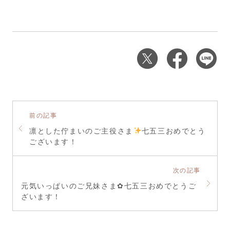
前の記事
凛とした佇まいのご主役さま
七五三おめでとう
ございます！
次の記事
元気いっぱいのご兄妹さま✿七五三おめでとうご
ざいます！