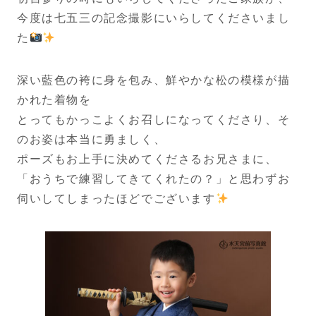
今度は七五三の記念撮影にいらしてくださいまし
た
深い藍色の袴に身を包み、鮮やかな松の模様が描
かれた着物を
とってもかっこよくお召しになってくださり、そ
のお姿は本当に勇ましく、
ポーズもお上手に決めてくださるお兄さまに、
「おうちで練習してきてくれたの？」と思わずお
伺いしてしまったほどでございます