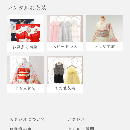
レンタルお衣装
ベビードレス
ママ訪問着
お宮参り着物
その他衣装
七五三衣装
スタジオについて
アクセス
お客様の声
よくある質問