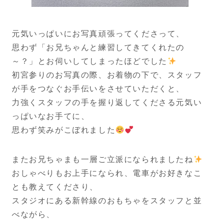
元気いっぱいにお写真頑張ってくださって、
思わず「お兄ちゃんと練習してきてくれたの
～？」とお伺いしてしまったほどでした
初宮参りのお写真の際、お着物の下で、スタッフ
が手をつなぐお手伝いをさせていただくと、
力強くスタッフの手を握り返してくださる元気い
っぱいなお手てに、
思わず笑みがこぼれました
またお兄ちゃまも一層ご立派になられましたね
おしゃべりもお上手になられ、電車がお好きなこ
とも教えてくださり、
スタジオにある新幹線のおもちゃをスタッフと並
べながら、