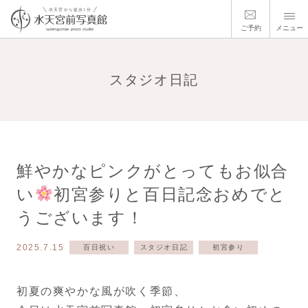
ご予約
メニュー
スタジオ日記
鮮やかなピンクがとってもお似合
い
初宮参りと百日記念おめでと
うございます！
2025.7.15
百日祝い
スタジオ日記
初宮参り
初夏の爽やかな風が吹く季節、