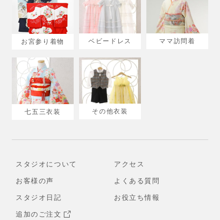
ベビードレス
ママ訪問着
お宮参り着物
その他衣装
七五三衣装
スタジオについて
アクセス
お客様の声
よくある質問
スタジオ日記
お役立ち情報
追加のご注文