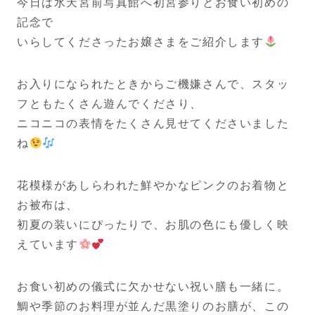
今日は水天宮前写真館へ初宮参りとお食い初めの
記念で
いらしてくださったお嬢さまをご紹介します
お入りになられたときからご機嫌さんで、スタッ
フともたくさん遊んでくださり、
ニコニコの表情をたくさん見せてくださいました
ね
花模様があしらわれた鮮やかなピンクのお着物と
お被布は、
初夏の装いにぴったりで、お肌の色にも優しく映
えています
お食い初めの儀式に欠かせない祝い膳も一緒に。
鯛や季節のお料理が並んだ黒塗りのお膳が、この